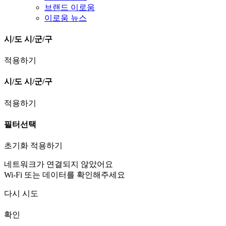
브랜드 이로움
이로움 뉴스
시/도
시/군/구
적용하기
시/도
시/군/구
적용하기
필터선택
초기화
적용하기
네트워크가 연결되지 않았어요
Wi-Fi 또는 데이터를 확인해주세요
다시 시도
확인