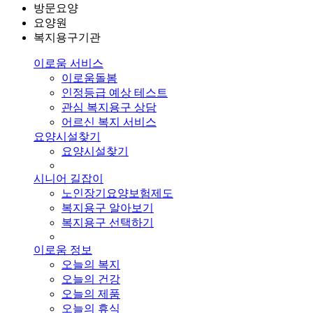
방문요양
요양원
복지용구기관
이로움 서비스
이로움돌봄
인정등급 예상 테스트
관심 복지용구 상담
어르신 복지 서비스
요양시설찾기
요양시설찾기
시니어 길잡이
노인장기요양보험제도
복지용구 알아보기
복지용구 선택하기
이로움 정보
오늘의 복지
오늘의 건강
오늘의 제품
오늘의 휴식