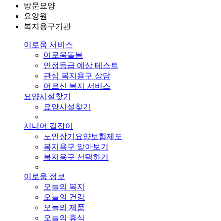
방문요양
요양원
복지용구기관
이로움 서비스
이로움돌봄
인정등급 예상 테스트
관심 복지용구 상담
어르신 복지 서비스
요양시설찾기
요양시설찾기
시니어 길잡이
노인장기요양보험제도
복지용구 알아보기
복지용구 선택하기
이로움 정보
오늘의 복지
오늘의 건강
오늘의 제품
오늘의 휴식