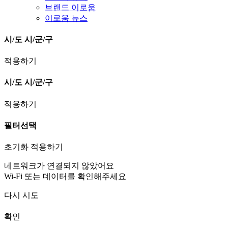
브랜드 이로움
이로움 뉴스
시/도
시/군/구
적용하기
시/도
시/군/구
적용하기
필터선택
초기화
적용하기
네트워크가 연결되지 않았어요
Wi-Fi 또는 데이터를 확인해주세요
다시 시도
확인