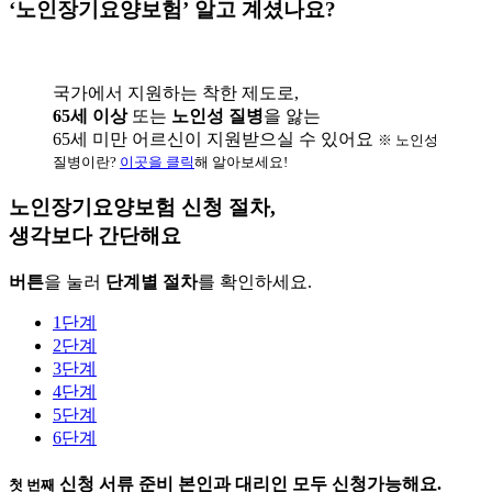
‘노인장기요양보험’ 알고 계셨나요?
국가에서 지원하는 착한 제도로,
65세 이상
또는
노인성 질병
을 앓는
65세 미만 어르신이 지원받으실 수 있어요
※ 노인성
질병이란?
이곳을 클릭
해 알아보세요!
노인장기요양보험 신청 절차,
생각보다 간단해요
버튼
을 눌러
단계별 절차
를 확인하세요.
1단계
2단계
3단계
4단계
5단계
6단계
신청 서류 준비
본인과 대리인 모두 신청가능해요.
첫 번째