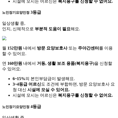
시설에 모시는 어르신은
복지용구를 신청할 수 없어요.
3등급
노인장기요양인정
일상생활 중,
인지, 신체적으로
부분적 도움이 필요
해요.
월
152만원
내에서
방문 요양보호사
또는
주야간센터
를 이용
할 수 있어요.
연
160만원
내에서
거동, 생활 보조 용품(복지용구)
을 신청할
수 있어요.
6~15%
의 본인부담금이 발생해요.
3~4등급 어르신
도 조건에 부합하면, 방문 요양보호사 요
청 대신
시설에 모실 수 있어요.
시설에 모시는 어르신은
복지용구를 신청할 수 없어요.
4등급
노인장기요양인정
일상생활 중,