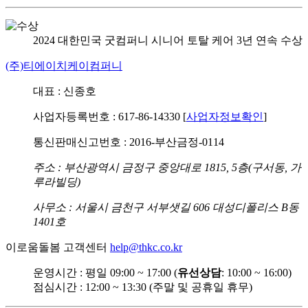
2024 대한민국 굿컴퍼니
시니어 토탈 케어 3년 연속 수상
(주)티에이치케이컴퍼니
대표 : 신종호
사업자등록번호 : 617-86-14330 [
사업자정보확인
]
통신판매신고번호 : 2016-부산금정-0114
주소 : 부산광역시 금정구 중앙대로 1815, 5층(구서동, 가
루라빌딩)
사무소 : 서울시 금천구 서부샛길 606 대성디폴리스 B동
1401호
이로움돌봄 고객센터
help@thkc.co.kr
운영시간 : 평일 09:00 ~ 17:00 (
유선상담
: 10:00 ~ 16:00)
점심시간 : 12:00 ~ 13:30 (주말 및 공휴일 휴무)