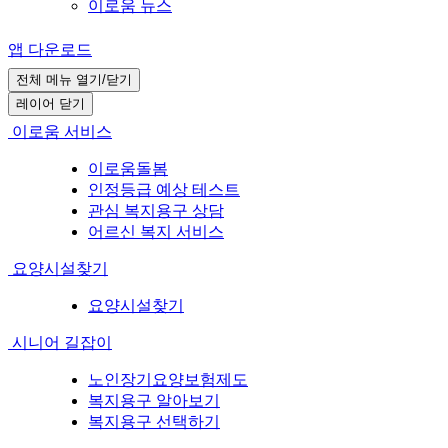
이로움 뉴스
앱 다운로드
전체 메뉴 열기/닫기
레이어 닫기
이로움 서비스
이로움돌봄
인정등급 예상 테스트
관심 복지용구 상담
어르신 복지 서비스
요양시설찾기
요양시설찾기
시니어 길잡이
노인장기요양보험제도
복지용구 알아보기
복지용구 선택하기