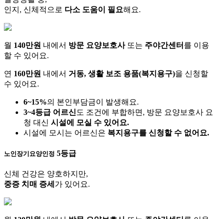
인지, 신체적으로
다소 도움이 필요
해요.
월
140만원
내에서
방문 요양보호사
또는
주야간센터
를 이용
할 수 있어요.
연
160만원
내에서
거동, 생활 보조 용품(복지용구)
을 신청할
수 있어요.
6~15%
의 본인부담금이 발생해요.
3~4등급 어르신
도 조건에 부합하면, 방문 요양보호사 요
청 대신
시설에 모실 수 있어요.
시설에 모시는 어르신은
복지용구를 신청할 수 없어요.
5등급
노인장기요양인정
신체 건강은 양호하지만,
중증 치매 증세
가 있어요.