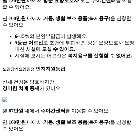
월
120만원
내에서
방문 요양보호사
또는
주야간센터
를 이용
할 수 있어요.
연
160만원
내에서
거동, 생활 보조 용품(복지용구)
을 신청할
수 있어요.
6~15%
의 본인부담금이 발생해요.
5등급 어르신
도 조건에 부합하면, 방문 요양보호사 요청
대신
시설에 모실 수 있어요.
시설에 모시는 어르신은
복지용구를 신청할 수 없어요.
인지지원등급
노인장기요양인정
신체 건강은 양호하지만,
경미한 치매 증세
가 있어요.
월
67만원
내에서
주야간센터
를 이용할 수 있어요.
연
160만원
내에서
거동, 생활 보조 용품(복지용구)
을 신청할
수 있어요.