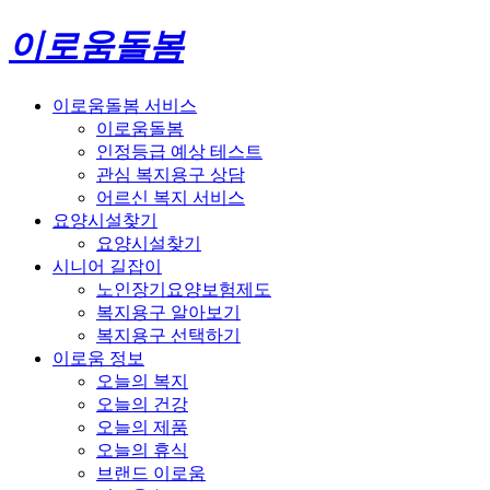
이로움돌봄
이로움돌봄 서비스
이로움돌봄
인정등급 예상 테스트
관심 복지용구 상담
어르신 복지 서비스
요양시설찾기
요양시설찾기
시니어 길잡이
노인장기요양보험제도
복지용구 알아보기
복지용구 선택하기
이로움 정보
오늘의 복지
오늘의 건강
오늘의 제품
오늘의 휴식
브랜드 이로움