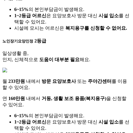
6~15%
의 본인부담금이 발생해요.
1~2등급 어르신
은 요양보호사 방문 대신
시설 입소
를 선
택할 수 있어요.
시설에 모시는 어르신은
복지용구를 신청할 수 없어요.
2등급
노인장기요양인정
일상생활 중,
인지, 신체적으로
도움이 대부분 필요
해요.
월
233만원
내에서
방문 요양보호사
또는
주야간센터
를 이용
할 수 있어요.
연
160만원
내에서
거동, 생활 보조 용품(복지용구)
을 신청할
수 있어요.
6~15%
의 본인부담금이 발생해요.
1~2등급 어르신
은 요양보호사 방문 대신
시설 입소
를 선
택할 수 있어요.