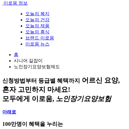
이로움 정보
오늘의 복지
오늘의 건강
오늘의 제품
오늘의 휴식
브랜드 이로움
이로움 뉴스
홈
시니어 길잡이
노인장기요양보험제도
어르신 요양,
신청방법부터 등급별 혜택까지
혼자 고민하지 마세요!
모두에게
이로움
,
노인장기요양보험
아래로
100만명이 혜택을 누리는